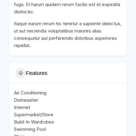
fuga. Et harum quidem rerum facilis est et expedita
distinctio.
Itaque earum rerum hic tenetur a sapiente delectus,
ut aut reiciendis voluptatibus maiores alias
consequatur aut perferendis doloribus asperiores
repellat.
Features
Air Conditioning
Dishwasher
Internet
Supermarket/Store
Build-In Wardrobes
Swimming Pool