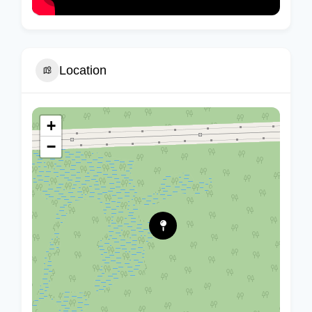
Location
+
−